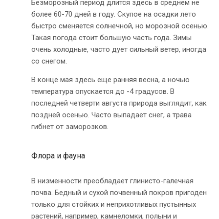
Безморозный период длится здесь в среднем не
более 60-70 дней в году. Скупое на осадки лето
быстро сменяется солнечной, но морозной осенью.
Такая погода стоит большую часть года. Зимы
очень холодные, часто дует сильный ветер, иногда
со снегом.
В конце мая здесь еще ранняя весна, а ночью
температура опускается до -4 градусов. В
последней четверти августа природа выглядит, как
поздней осенью. Часто выпадает снег, а трава
гибнет от заморозков.
Флора и фауна
В низменности преобладает глинисто-галечная
почва. Бедный и сухой почвенный покров пригоден
только для стойких и неприхотливых пустынных
растений, например, камнеломки, полыни и