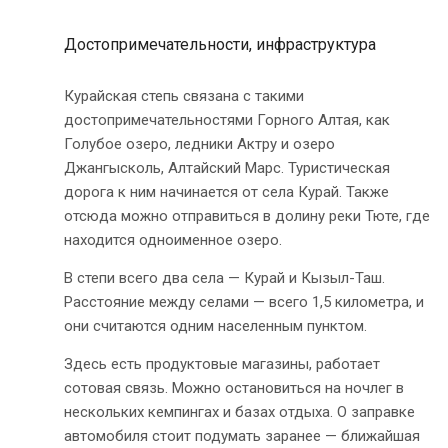
Достопримечательности, инфраструктура
Курайская степь связана с такими
достопримечательностями Горного Алтая, как
Голубое озеро, ледники Актру и озеро
Джангысколь, Алтайский Марс. Туристическая
дорога к ним начинается от села Курай. Также
отсюда можно отправиться в долину реки Тюте, где
находится одноименное озеро.
В степи всего два села — Курай и Кызыл-Таш.
Расстояние между селами — всего 1,5 километра, и
они считаются одним населенным пунктом.
Здесь есть продуктовые магазины, работает
сотовая связь. Можно остановиться на ночлег в
нескольких кемпингах и базах отдыха. О заправке
автомобиля стоит подумать заранее — ближайшая