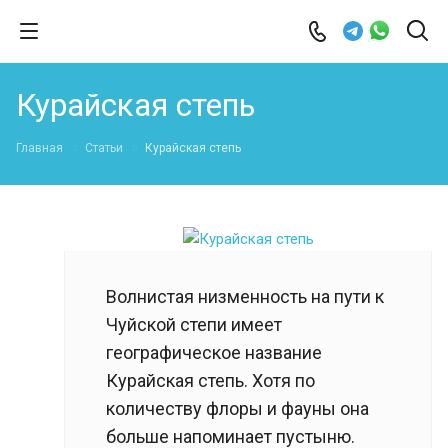
Курайская степь
Главная
Статьи
Курайская степь
Волнистая низменность на пути к
Чуйской степи имеет
географическое название
Курайская степь. Хотя по
количеству флоры и фауны она
больше напоминает пустыню.