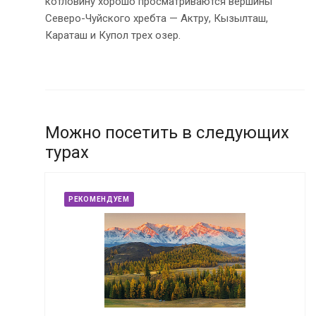
котловину хорошо просматриваются вершины
Северо-Чуйского хребта — Актру, Кызылташ,
Караташ и Купол трех озер.
Можно посетить в следующих
турах
РЕКОМЕНДУЕМ