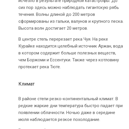
исчезло в результате природной катастрофы. До
сих пор здесь можно наблюдать гигантскую рябь
течения. Волны длиной до 200 метров
сформированы из гальки, валунов и крупного песка.
Высота волн достигает 20 метров.
В центре степь перерезает река Чуя. На реке
Курайке находится целебный источник Аржан, вода
в котором содержит больше полезных веществ,
чем Боржоми и Ессентуки. Также через котловину
протекает река Тюте.
Климат
В районе степи резко-континентальный климат. В
редкие жаркие дни температура быстро падает при
появлении облачности. Ночью даже в середине
июля наблюдается резкое похолодание.