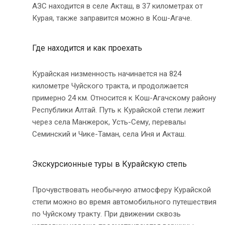
АЗС находится в селе Акташ, в 37 километрах от
Курая, также заправится можно в Кош-Агаче.
Где находится и как проехать
Курайская низменность начинается на 824
километре Чуйского тракта, и продолжается
примерно 24 км. Относится к Кош-Агачскому району
Республики Алтай. Путь к Курайской степи лежит
через села Манжерок, Усть-Сему, перевалы
Семинский и Чике-Таман, села Иня и Акташ.
Экскурсионные туры в Курайскую степь
Прочувствовать необычную атмосферу Курайской
степи можно во время автомобильного путешествия
по Чуйскому тракту. При движении сквозь